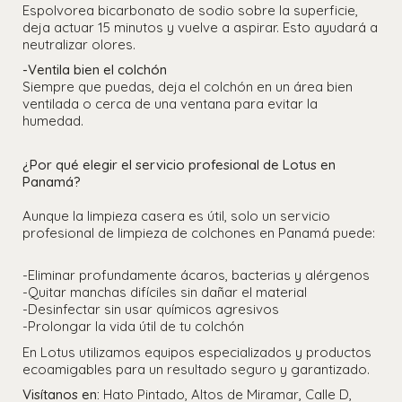
Espolvorea bicarbonato de sodio sobre la superficie,
deja actuar 15 minutos y vuelve a aspirar. Esto ayudará a
neutralizar olores.
-Ventila bien el colchón
Siempre que puedas, deja el colchón en un área bien
ventilada o cerca de una ventana para evitar la
humedad.
¿Por qué elegir el servicio profesional de Lotus en
Panamá?
Aunque la limpieza casera es útil, solo un servicio
profesional de limpieza de colchones en Panamá puede:
-Eliminar profundamente ácaros, bacterias y alérgenos
-Quitar manchas difíciles sin dañar el material
-Desinfectar sin usar químicos agresivos
-Prolongar la vida útil de tu colchón
En Lotus utilizamos equipos especializados y productos
ecoamigables para un resultado seguro y garantizado.
Visítanos en:
Hato Pintado, Altos de Miramar, Calle D,