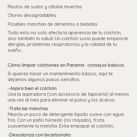
Restos de sudor y células muertas
Olores desagradables
Posibles manchas de alimentos o bebidas
Todo esto no solo afecta la apariencia de tu colchón,
sino también tu salud. Un colchón sucio puede empeorar
alergias, problemas respiratorios y la calidad de tu
sueño.
Cómo limpiar colchones en Panamá : consejos básicos
Si quieres hacer un mantenimiento básico, aquí te
dejamos algunos pasos sencillos:
–
Aspira bien el colchón
Usa la aspiradora (con accesorio de tapicería) al menos
una vez al mes para eliminar el polvo y los ácaros.
-Trata las manchas
Mezcla un poco de detergente líquido suave con agua
fría. Con un paño húmedo (no mojado), frota
suavemente la mancha. Evita empapar el colchón.
-Desodoriza con bicarbonato