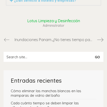
¿Dan servicio a hoteles y empresas?
Lotus Limpieza y Desinfección
Administrator
Inundaciones Panamá 2025: ¿Cómo limpiar y sacar el agua rápidamente en tu comercio, oficina o residencia?
¿No tienes tiempo para limpiar tu casa? Aquí va una solución realista (y profesional)
Entradas recientes
Cómo eliminar las manchas blancas en las
mamparas de vidrio del baño
Cada cuánto tiempo se deben limpiar las