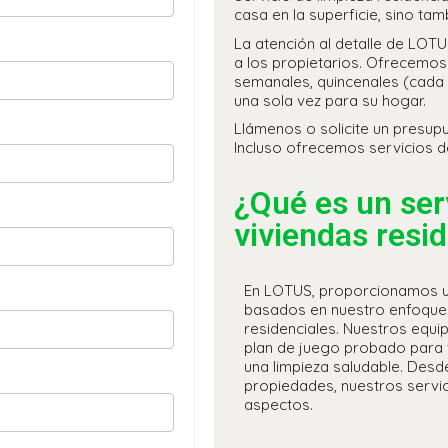
casa en la superficie, sino tam
La atención al detalle de LOTU
a los propietarios. Ofrecemos 
semanales, quincenales (cada
una sola vez para su hogar.
Llámenos o solicite un presup
Incluso ofrecemos servicios d
¿Qué es un ser
viviendas resi
En LOTUS, proporcionamos un
basados ​​en nuestro enfoque
residenciales. Nuestros equ
plan de juego probado para v
una limpieza saludable. Desd
propiedades, nuestros servic
aspectos.