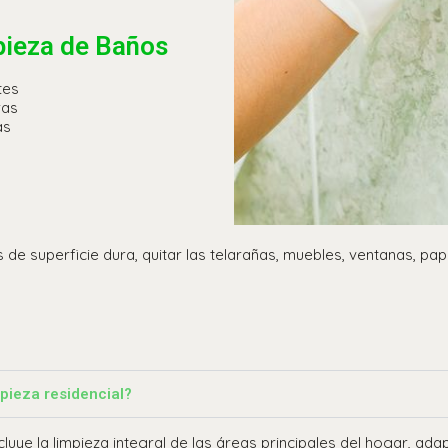
pieza de Baños
tes
ras
as
 de superficie dura, quitar las telarañas, muebles, ventanas, pap
pieza residencial?
ncluye la limpieza integral de las áreas principales del hogar, ad