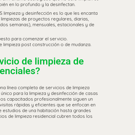
bién en lo profundo y la desinfectan.
S limpieza y desinfección es lo que les encanta
limpiezas de proyectos regulares, diarias,
 dos semanas), mensuales, estacionales y de
uesto para comenzar el servicio.
e limpieza post construcción o de mudanza.
vicio de limpieza de
denciales?
a línea completa de servicios de limpieza
 único para la limpieza y desinfección de casas
ipos capacitados profesionalmente siguen un
isitas rápidas y eficientes que se enfocan en
e estudios de una habitación hasta grandes
ios de limpieza residencial cubren todos los