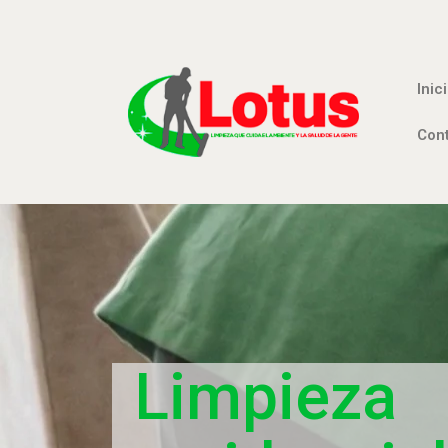
Inic
Con
Limpieza