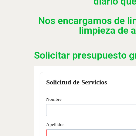
diario qu
Nos encargamos de li
limpieza de a
Solicitar presupuesto g