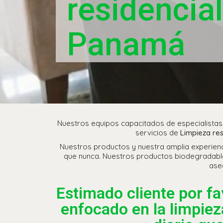
residencia
Panamá
Nuestros equipos capacitados de especialistas 
servicios de
Limpieza re
Nuestros productos y nuestra amplia experienci
que nunca. Nuestros productos biodegradables,
ase
Estimado cliente por fa
enfocado en la limpie