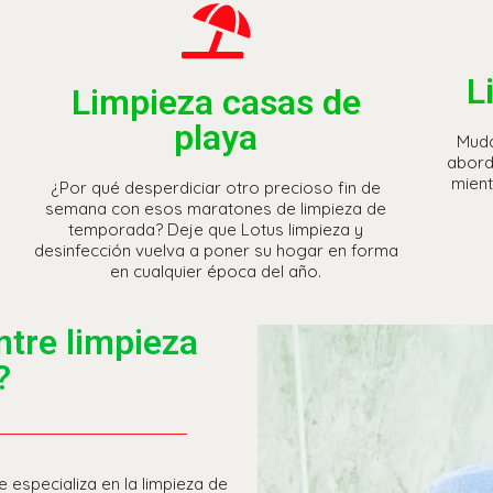
L
Limpieza casas de
playa
Muda
abord
mien
¿Por qué desperdiciar otro precioso fin de
semana con esos maratones de limpieza de
temporada? Deje que Lotus limpieza y
desinfección vuelva a poner su hogar en forma
en cualquier época del año.
ntre limpieza
?
 especializa en la limpieza de