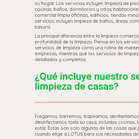
su hogar. Los servicios incluyen limpieza de pi
cocinas, baños, dormitorios y otras habitaciones
comercial limpia oficinas, edificios, tiendas min
servicios incluyen limpieza de baños, áreas com
basura.
La principal diferencia entre la limpieza comercia
profundidad de la limpieza. Piense en los servic
servicios de limpieza como una rutina de manten
empresas, mientras que los servicios de limpie
detallados y completos.
¿Qué incluye nuestro se
limpieza de casas?
Fregamos, barremos, trapeamos, abrillantamo
desinfectamos toda su casa, incluidas cocinas, 
estar. Estas son solo algunas de las cosas que
cuando elige a LOTUS para sus necesidades de 