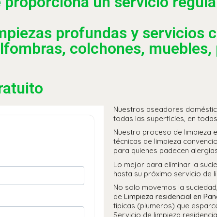
e proporciona un servicio regula
mpiezas profundas y servicios
lfombras, colchones, muebles, 
ratuito
Nuestros aseadores doméstico
todas las superficies, en todas
Nuestro proceso de limpieza e
técnicas de limpieza convenci
para quienes padecen alergia
Lo mejor para eliminar la suc
hasta su próximo servicio de l
No solo movemos la suciedad, ¡
de
Limpieza residencial en Pa
típicas (plumeros) que esparc
Servicio de limpieza residenci