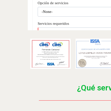
¿Qué serv