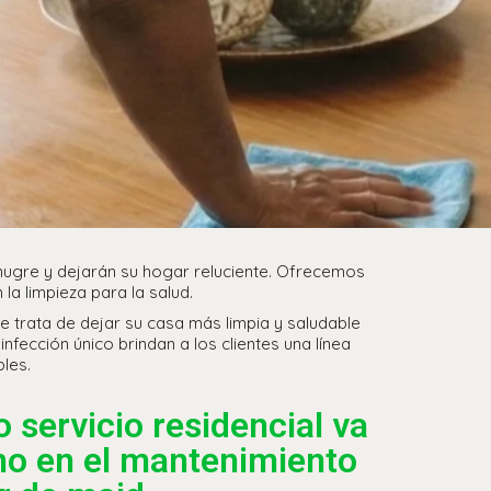
 mugre y dejarán su hogar reluciente. Ofrecemos
a limpieza para la salud.
e trata de dejar su casa más limpia y saludable
ección único brindan a los clientes una línea
les.
 servicio residencial va
no en el mantenimiento