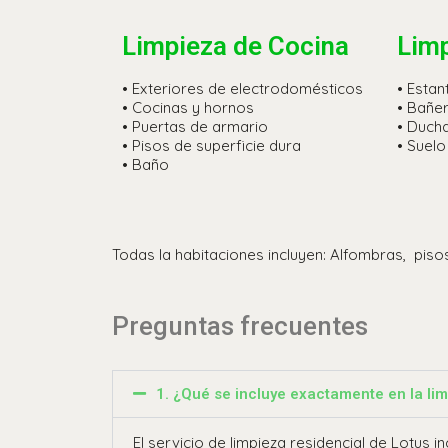
Limpieza de Cocina
Lim
• Exteriores de electrodomésticos
• Estan
• Cocinas y hornos
• Bañe
• Puertas de armario
• Duch
• Pisos de superficie dura
• Suelo
• Baño
Todas la habitaciones incluyen: Alfombras, pisos
Preguntas frecuentes
1. ¿Qué se incluye exactamente en la lim
El servicio de limpieza residencial de Lotus i