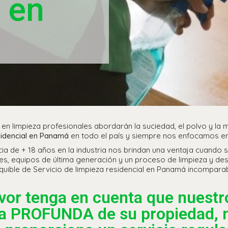
l en
en limpieza profesionales abordarán la suciedad, el polvo y la
sidencial en Panamá
en todo el país y siempre nos enfocamos en l
a de + 18 años en la industria nos brindan una ventaja cuando s
 equipos de última generación y un proceso de limpieza y desinf
quible de Servicio de limpieza residencial en Panamá incomparab
vor tenga en cuenta que nuestro
za PROFUNDA de su propiedad, 