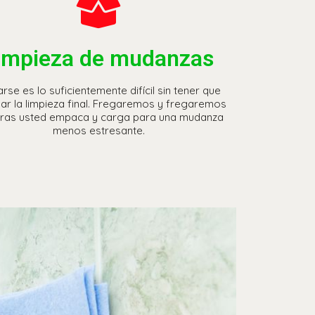
impieza de mudanzas
rse es lo suficientemente difícil sin tener que
ar la limpieza final. Fregaremos y fregaremos
tras usted empaca y carga para una mudanza
menos estresante.