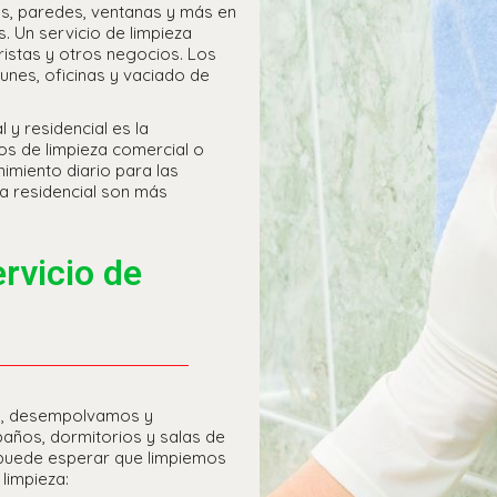
sos, paredes, ventanas y más en
. Un servicio de limpieza
oristas y otros negocios. Los
unes, oficinas y vaciado de
l y residencial es la
ios de limpieza comercial o
imiento diario para las
za residencial son más
rvicio de
s, desempolvamos y
baños, dormitorios y salas de
 puede esperar que limpiemos
limpieza: