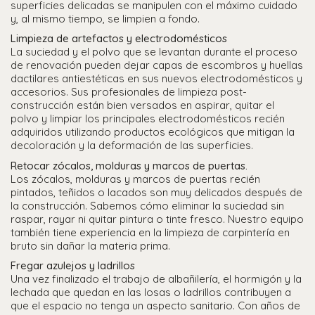
superficies delicadas se manipulen con el máximo cuidado
y, al mismo tiempo, se limpien a fondo.
Limpieza de artefactos y electrodomésticos
La suciedad y el polvo que se levantan durante el proceso
de renovación pueden dejar capas de escombros y huellas
dactilares antiestéticas en sus nuevos electrodomésticos y
accesorios. Sus profesionales de limpieza post-
construcción están bien versados en aspirar, quitar el
polvo y limpiar los principales electrodomésticos recién
adquiridos utilizando productos ecológicos que mitigan la
decoloración y la deformación de las superficies.
Retocar zócalos, molduras y marcos de puertas.
Los zócalos, molduras y marcos de puertas recién
pintados, teñidos o lacados son muy delicados después de
la construcción. Sabemos cómo eliminar la suciedad sin
raspar, rayar ni quitar pintura o tinte fresco. Nuestro equipo
también tiene experiencia en la limpieza de carpintería en
bruto sin dañar la materia prima.
Fregar azulejos y ladrillos
Una vez finalizado el trabajo de albañilería, el hormigón y la
lechada que quedan en las losas o ladrillos contribuyen a
que el espacio no tenga un aspecto sanitario. Con años de