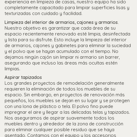
experiencia en limpieza de casas, nuestro equipo ha sido
completamente capacitado para limpiar superficies lisas y
texturizadas con cuidado y facilidad.
Limpieza del interior de armarios, cajones y armarios.
Nuestro objetivo es garantizar que cada área de su
espacio recientemente renovado esté limpia, desinfectada
y lista para su disfrute. Esto incluye la limpieza del interior
de armarios, cajones y gabinetes para eliminar la suciedad
y el polvo que se hayan acumulado con el tiempo. No
dejamos ningún cajón sin limpiar ni armario sin barrer,
asegurando que incluso las áreas más ocultas estén
limpias.
Aspirar tapizados
Los grandes proyectos de remodelación generalmente
requieren la eliminación de todos los muebles de su
espacio. Sin embargo, en proyectos de renovación más
pequeños, los muebles se dejan en su lugar y se protegen
con una lona de plástico o tela. El polvo fino puede
impregnar el aire y llegar a las delicadas telas y tapizados.
Nos aseguramos de aspirar suavemente todos los
muebles dentro y alrededor de la zona de construcción
para eliminar cualquier posible residuo que se haya
asentado. Contamos con el equipo y los accesorios