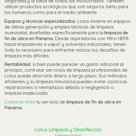
seguridad y la salud de todos los involucrados. También
utilizan productos ecológicos que son seguros tanto para
los humanos como para el medio ambiente.
Equipos y técnicas especializados:
Lotus invierte en equipos
de última generación y emplea técnicas de limpieza
avanzadas diseñadas específicamente para la
limpieza de
fin de obra en Panama
. Desde aspiradoras con filtro HEPA
hasta limpiadores a vapor y solventes industriales, tienen
todo lo necesario para enfrentar incluso los desafíos de
limpieza más difíciles.
Rentabilidad:
si bien puede parecer un gasto adicional al
principio, contratar servicios de limpieza profesionales de
Lotus puede ahorrarle dinero a largo plazo. Sus métodos
eficientes y su limpieza minuciosa pueden evitar costosas
reparaciones o reemplazos debido a negligencia o
limpieza inadecuada.
Cotiza en línea
tu servicio de
limpieza de fin de obra en
Panama.
Lotus Limpieza y Desinfección
Administrator