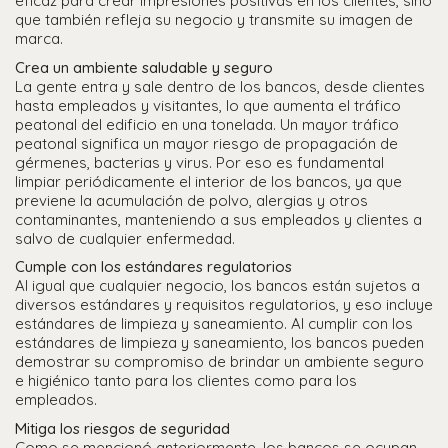
eficaz para crear impresiones positivas en los clientes, sino
que también refleja su negocio y transmite su imagen de
marca.
Crea un ambiente saludable y seguro
La gente entra y sale dentro de los bancos, desde clientes
hasta empleados y visitantes, lo que aumenta el tráfico
peatonal del edificio en una tonelada. Un mayor tráfico
peatonal significa un mayor riesgo de propagación de
gérmenes, bacterias y virus. Por eso es fundamental
limpiar periódicamente el interior de los bancos, ya que
previene la acumulación de polvo, alergias y otros
contaminantes, manteniendo a sus empleados y clientes a
salvo de cualquier enfermedad.
Cumple con los estándares regulatorios
Al igual que cualquier negocio, los bancos están sujetos a
diversos estándares y requisitos regulatorios, y eso incluye
estándares de limpieza y saneamiento. Al cumplir con los
estándares de limpieza y saneamiento, los bancos pueden
demostrar su compromiso de brindar un ambiente seguro
e higiénico tanto para los clientes como para los
empleados.
Mitiga los riesgos de seguridad
Como se mencionó anteriormente, los bancos se ocupan