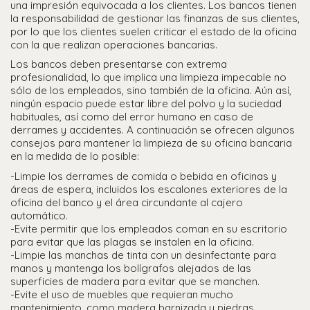
una impresión equivocada a los clientes. Los bancos tienen
la responsabilidad de gestionar las finanzas de sus clientes,
por lo que los clientes suelen criticar el estado de la oficina
con la que realizan operaciones bancarias.
Los bancos deben presentarse con extrema
profesionalidad, lo que implica una limpieza impecable no
sólo de los empleados, sino también de la oficina. Aún así,
ningún espacio puede estar libre del polvo y la suciedad
habituales, así como del error humano en caso de
derrames y accidentes. A continuación se ofrecen algunos
consejos para mantener la limpieza de su oficina bancaria
en la medida de lo posible:
-Limpie los derrames de comida o bebida en oficinas y
áreas de espera, incluidos los escalones exteriores de la
oficina del banco y el área circundante al cajero
automático.
-Evite permitir que los empleados coman en su escritorio
para evitar que las plagas se instalen en la oficina.
-Limpie las manchas de tinta con un desinfectante para
manos y mantenga los bolígrafos alejados de las
superficies de madera para evitar que se manchen.
-Evite el uso de muebles que requieran mucho
mantenimiento, como madera barnizada y piedras