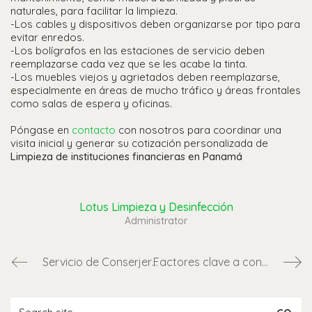
naturales, para facilitar la limpieza.
-Los cables y dispositivos deben organizarse por tipo para
evitar enredos.
-Los bolígrafos en las estaciones de servicio deben
reemplazarse cada vez que se les acabe la tinta.
-Los muebles viejos y agrietados deben reemplazarse,
especialmente en áreas de mucho tráfico y áreas frontales
como salas de espera y oficinas.
Póngase en
contacto
con nosotros para coordinar una
visita inicial y generar su cotización personalizada de
Limpieza de instituciones financieras en Panamá
Lotus Limpieza y Desinfección
Administrator
Servicio de Conserjería para Edificios Comerciales o Residenciales en Panamá
Factores clave a considerar para los servicios de limpieza bancaria en Panamá