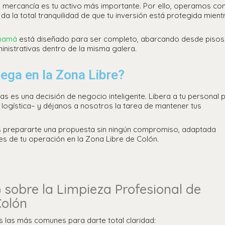
mercancía es tu activo más importante. Por ello, operamos con
 da la total tranquilidad de que tu inversión está protegida mient
anamá
está diseñado para ser completo, abarcando desde pisos
inistrativas dentro de la misma galera.
ega en la Zona Libre?
s es una decisión de negocio inteligente. Libera a tu personal 
 logística– y déjanos a nosotros la tarea de mantener tus
os prepararte una propuesta sin ningún compromiso, adaptada
s de tu operación en la Zona Libre de Colón.
 sobre la Limpieza Profesional de
Colón
las más comunes para darte total claridad: