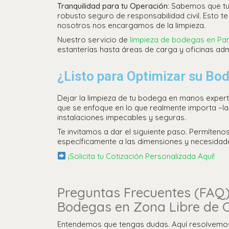
Tranquilidad para tu Operación:
Sabemos que tu 
robusto seguro de responsabilidad civil. Esto te
nosotros nos encargamos de la limpieza.
Nuestro servicio de
limpieza de bodegas en P
estanterías hasta áreas de carga y oficinas adm
¿Listo para Optimizar su Bod
Dejar la limpieza de tu bodega en manos experta
que se enfoque en lo que realmente importa –la
instalaciones impecables y seguras.
Te invitamos a dar el siguiente paso. Permíten
específicamente a las dimensiones y necesidade
¡Solicita tu Cotización Personalizada Aquí!
Preguntas Frecuentes (FAQ)
Bodegas en Zona Libre de 
Entendemos que tengas dudas. Aquí resolvemos 