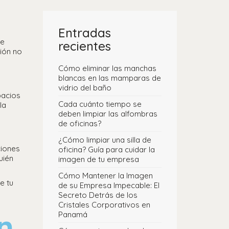
Entradas
se
recientes
sión no
Cómo eliminar las manchas
blancas en las mamparas de
vidrio del baño
pacios
Cada cuánto tiempo se
la
deben limpiar las alfombras
de oficinas?
¿Cómo limpiar una silla de
ciones
oficina? Guía para cuidar la
uién
imagen de tu empresa
Cómo Mantener la Imagen
e tu
de su Empresa Impecable: El
Secreto Detrás de los
Cristales Corporativos en
n
Panamá