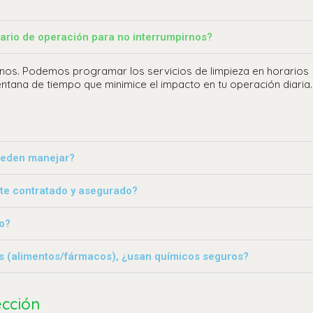
rario de operación para no interrumpirnos?
os. Podemos programar los servicios de limpieza en horarios
ntana de tiempo que minimice el impacto en tu operación diaria.
ueden manejar?
nte contratado y asegurado?
o?
s (alimentos/fármacos), ¿usan químicos seguros?
ección