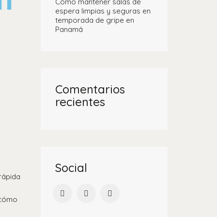
Cómo mantener salas de
espera limpias y seguras en
temporada de gripe en
Panamá
Comentarios
recientes
Social
rápida
 cómo