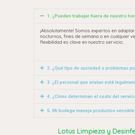
1. ¿Pueden trabajar fuera de nuestro ho
¡Absolutamente! Somos expertos en adaptarn
nocturnos, fines de semana o en cualquier ve
flexibilidad es clave en nuestro servicio.
2. ¿Qué tipo de suciedad o problemas p
3. ¿El personal que envían está legalme
4. ¿Cómo determinan el costo del servici
5. Mi bodega maneja productos sensible
Lotus Limpieza y Desinf