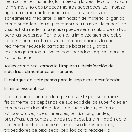
Técnicamente hablando, la limpieza y la desinfección no son
lo mismo, sino dos procedimientos separados. La limpieza
ayuda a aumentar la eficacia de los esfuerzos de
saneamiento mediante la eliminación de material orgánico
como suciedad, tierra y escombros a un nivel de superficie
visible. Esta materia orgánica puede ser un caldo de cultivo
para las bacterias. Por lo tanto, la limpieza siempre debe
hacerse primero. La desinfección posterior es lo que
realmente reduce la cantidad de bacterias y otros
microorganismos a niveles considerados seguros para la
salud humana.
Así es como realizamos la Limpieza y desinfección de
industrias alimentarias en Panamá
El enfoque de siete pasos para la limpieza y desinfección
Eliminar escombros
Con un paño o una toallita que no suelte pelusa, elimine
físicamente los depósitos de suciedad de las superficies en
contacto con los alimentos. Los suelos incluyen tierra,
sólidos brutos, sales minerales, partículas grandes,
proteínas, lubricantes y otros residuos. La eliminación de la
suciedad también puede incluir el uso de raspadores,
trapeadores de piso seco, cepillos para recoger la