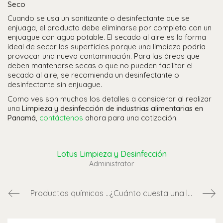
Seco
Cuando se usa un sanitizante o desinfectante que se
enjuaga, el producto debe eliminarse por completo con un
enjuague con agua potable. El secado al aire es la forma
ideal de secar las superficies porque una limpieza podría
provocar una nueva contaminación. Para las áreas que
deben mantenerse secas o que no pueden facilitar el
secado al aire, se recomienda un desinfectante o
desinfectante sin enjuague.
Como ves son muchos los detalles a considerar al realizar
una
Limpieza y desinfección de industrias alimentarias en
Panamá
,
contáctenos
ahora para una cotización.
Lotus Limpieza y Desinfección
Administrator
Productos químicos de limpieza que no debes mezclar
¿Cuánto cuesta una limpieza post construcción en Panamá?