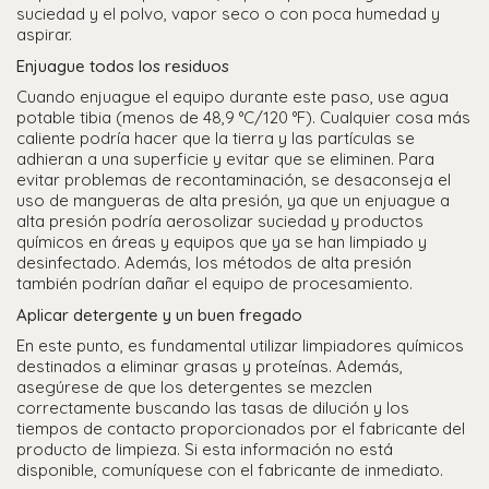
suciedad y el polvo, vapor seco o con poca humedad y
aspirar.
Enjuague todos los residuos
Cuando enjuague el equipo durante este paso, use agua
potable tibia (menos de 48,9 °C/120 °F). Cualquier cosa más
caliente podría hacer que la tierra y las partículas se
adhieran a una superficie y evitar que se eliminen. Para
evitar problemas de recontaminación, se desaconseja el
uso de mangueras de alta presión, ya que un enjuague a
alta presión podría aerosolizar suciedad y productos
químicos en áreas y equipos que ya se han limpiado y
desinfectado. Además, los métodos de alta presión
también podrían dañar el equipo de procesamiento.
Aplicar detergente y un buen fregado
En este punto, es fundamental utilizar limpiadores químicos
destinados a eliminar grasas y proteínas. Además,
asegúrese de que los detergentes se mezclen
correctamente buscando las tasas de dilución y los
tiempos de contacto proporcionados por el fabricante del
producto de limpieza. Si esta información no está
disponible, comuníquese con el fabricante de inmediato.