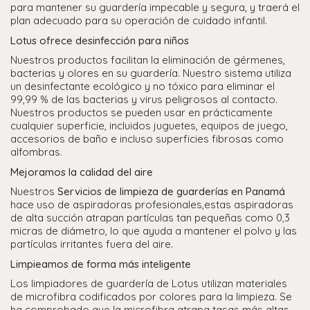
para mantener su guardería impecable y segura, y traerá el
plan adecuado para su operación de cuidado infantil.
Lotus ofrece desinfección para niños
Nuestros productos facilitan la eliminación de gérmenes,
bacterias y olores en su guardería. Nuestro sistema utiliza
un desinfectante ecológico y no tóxico para eliminar el
99,99 % de las bacterias y virus peligrosos al contacto.
Nuestros productos se pueden usar en prácticamente
cualquier superficie, incluidos juguetes, equipos de juego,
accesorios de baño e incluso superficies fibrosas como
alfombras.
Mejoramos la calidad del aire
Nuestros
Servicios de limpieza de guarderías en Panamá
hace uso de aspiradoras profesionales,estas aspiradoras
de alta succión atrapan partículas tan pequeñas como 0,3
micras de diámetro, lo que ayuda a mantener el polvo y las
partículas irritantes fuera del aire.
Limpieamos de forma más inteligente
Los limpiadores de guardería de Lotus utilizan materiales
de microfibra codificados por colores para la limpieza. Se
ha comprobado que la microfibra atrapa tasas más altas